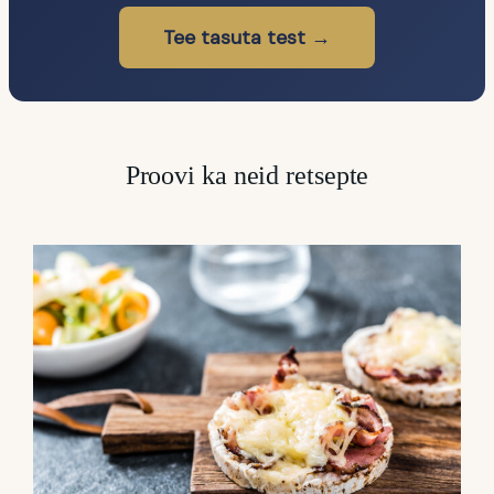
Tee tasuta test →
Proovi ka neid retsepte