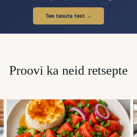
Tee tasuta test →
Proovi ka neid retsepte